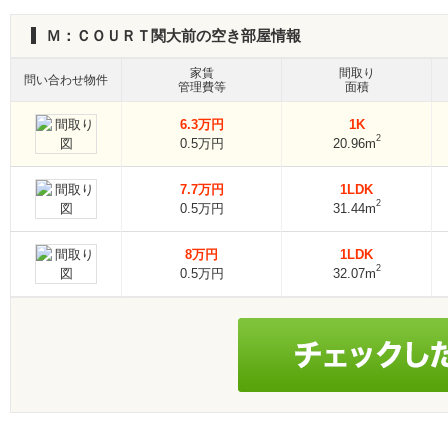
Ｍ：ＣＯＵＲＴ関大前の空き部屋情報
家賃
間取り
問い合わせ物件
管理費等
面積
6.3万円
1K
2
0.5万円
20.96m
7.7万円
1LDK
2
0.5万円
31.44m
8万円
1LDK
2
0.5万円
32.07m