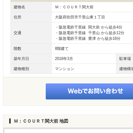
建物名
Ｍ：ＣＯＵＲＴ関大前
住所
大阪府吹田市千里山東１丁目
・阪急電鉄千里線 関大前 から徒歩4分
交通
・阪急電鉄千里線 千里山 から徒歩12分
・阪急電鉄千里線 豊津 から徒歩18分
階数
8階建て
築年月日
2018年3月
駐車場
建物種別
マンション
建物構
Ｍ：ＣＯＵＲＴ関大前
地図