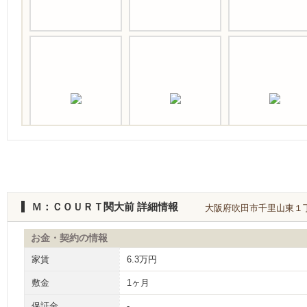
Ｍ：ＣＯＵＲＴ関大前 詳細情報
大阪府吹田市千里山東１丁目
お金・契約の情報
家賃
6.3万円
敷金
1ヶ月
保証金
-