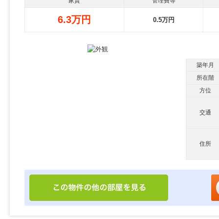
家賃
管理費等
6.3万円
0.5万円
築年月
所在階
方位
交通
住所