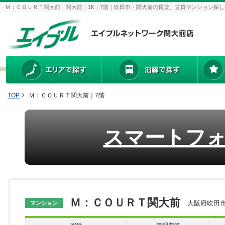
Ｍ：ＣＯＵＲＴ関大前｜関大前｜1K｜7階｜吹田市・関大前の賃貸、賃貸マンション探
TOP
Ｍ：ＣＯＵＲＴ関大前｜7階
スマートフ
Ｍ：ＣＯＵＲＴ関大前
大阪府吹田市
マンション