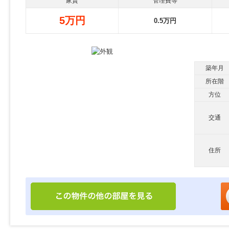
家賃
管理費等
5万円
0.5万円
築年月
所在階
方位
交通
住所