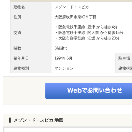
建物名
メゾン・ド・スピカ
住所
大阪府吹田市泉町５丁目
・阪急電鉄千里線 豊津 から徒歩4分
交通
・阪急電鉄千里線 関大前 から徒歩15分
・大阪市御堂筋線 江坂 から徒歩20分
階数
3階建て
築年月日
1994年6月
駐車場
建物種別
マンション
建物構
メゾン・ド・スピカ
地図