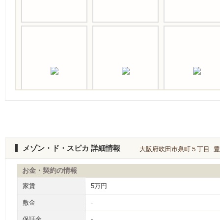
メゾン・ド・スピカ 詳細情報
大阪府吹田市泉町５丁目 豊津
お金・契約の情報
家賃
5万円
敷金
-
保証金
-