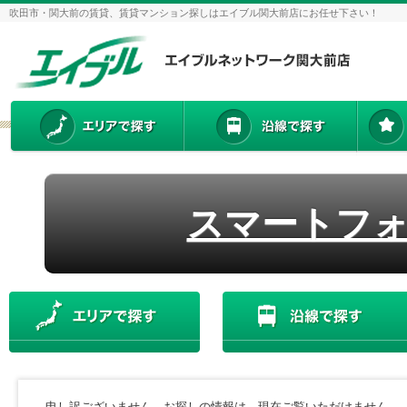
吹田市・関大前の賃貸、賃貸マンション探しはエイブル関大前店にお任せ下さい！
スマートフ
申し訳ございません。お探しの情報は、現在ご覧いただけません。